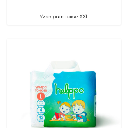
Ультратонкие XXL