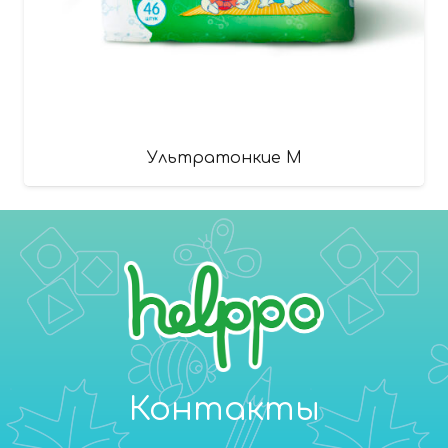
Ультратонкие M
Контакты