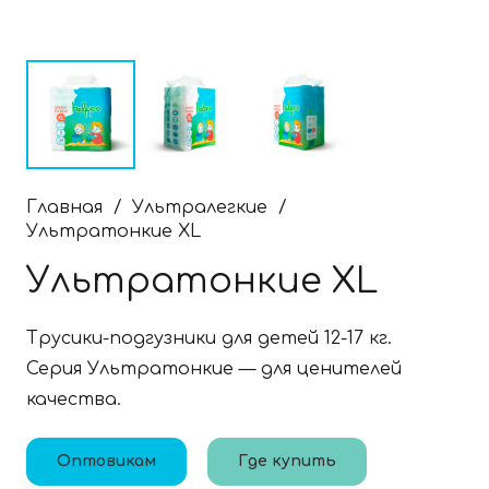
Главная
/
Ультралегкие
/
Ультратонкие XL
Ультратонкие XL
Трусики-подгузники для детей 12-17 кг.
Серия Ультратонкие — для ценителей
качества.
Оптовикам
Где купить