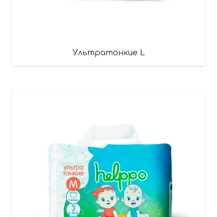
Ультратонкие L